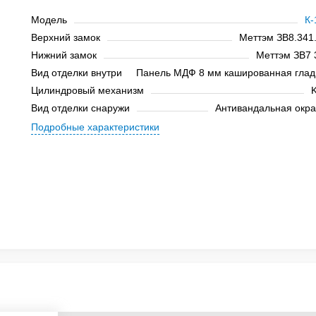
Модель
К-
Верхний замок
Меттэм ЗВ8.341.
Нижний замок
Меттэм ЗВ7 
Вид отделки внутри
Панель МДФ 8 мм кашированная глад
Цилиндровый механизм
K
Вид отделки снаружи
Антивандальная окра
Подробные характеристики