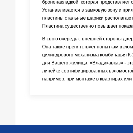
броненакладкой, которая представляет 
Устанавливается в замковую зону и прил
пластины стальные шарики располагаютс
Пластина существенно повышает показа
В свою очередь с внешней стороны двер
Она также препятствует попыткам взлом
цилиндрового механизма комбинация К-
для Вашего жилища. «Владикавказ» - эт
линейке сертифицированных взломостойк
например, при монтаже в квартирах ил