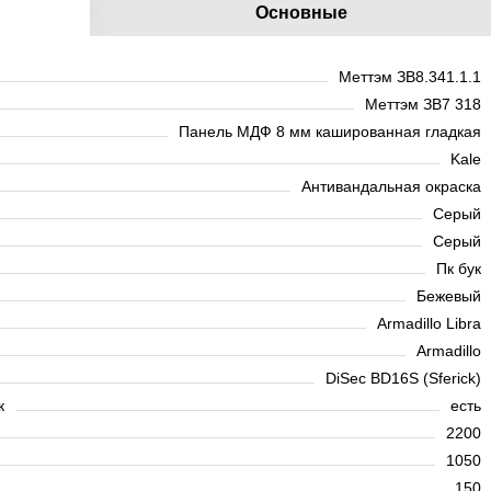
Основные
Меттэм ЗВ8.341.1.1
Меттэм ЗВ7 318
Панель МДФ 8 мм кашированная гладкая
Kale
Антивандальная окраска
Серый
Серый
Пк бук
Бежевый
Armadillo Libra
Armadillo
DiSec BD16S (Sferick)
к
есть
2200
1050
150