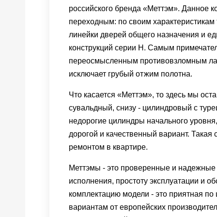
российского бренда «Меттэм». Данное 
переходным: по своим характеристикам 
линейки дверей общего назначения и ед
конструкций серии Н. Самым примечател
переосмысленным противовзломным лаб
исключает грубый отжим полотна.
Что касается «Меттэм», то здесь мы оста
сувальдный, снизу - цилиндровый с турец
недорогие цилиндры начального уровня
дорогой и качественный вариант. Такая 
ремонтом в квартире.
Меттэмы - это проверенные и надежные 
исполнения, простоту эксплуатации и о
комплектацию модели - это приятная по
вариантам от европейских производител