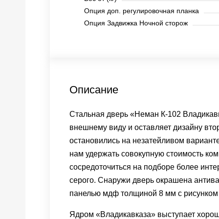
Опция доп. регулировочная планка
Опция Задвижка Ночной сторож
Описание
Стальная дверь «Неман К-102 Владикавка
внешнему виду и оставляет дизайну вт
остановились на незатейливом варианте
нам удержать совокупную стоимость ком
сосредоточиться на подборе более инте
серого. Снаружи дверь окрашена антива
панелью мдф толщиной 8 мм с рисунком 
Ядром «Владикавказа» выступает хороша