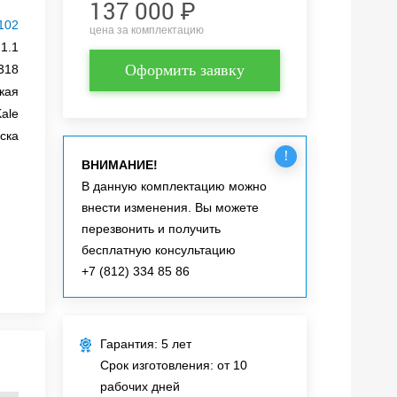
137 000
Р
102
цена за комплектацию
1.1
Оформить заявку
318
кая
ale
ска
!
ВНИМАНИЕ!
В данную комплектацию можно
внести изменения. Вы можете
перезвонить и получить
бесплатную консультацию
+7 (812) 334 85 86
Гарантия: 5 лет
Срок изготовления: от 10
рабочих дней