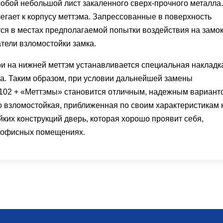
собой небольшой лист закаленного сверх-прочного металла.
егает к корпусу меттэма. Запрессованные в поверхность
я в местах предполагаемой попытки воздействия на замок
тели взломостойки замка.
и на нижней меттэм устанавливается специальная накладк
а. Таким образом, при условии дальнейшей замены
102 + «Меттэмы» становится отличным, надежным вариант
о взломостойкая, приближенная по своим характеристикам 
их конструкций дверь, которая хорошо проявит себя,
и офисных помещениях.