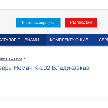
Распродажа
Вызов замерщика
КАТАЛОГ С ЦЕНАМИ
КОМПЛЕКТУЮЩИЕ
СЕР
льные двери
/
верь Неман К-102 Владикавказ