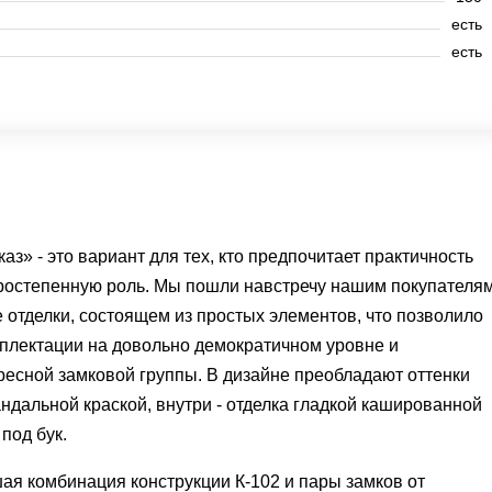
есть
есть
з» - это вариант для тех, кто предпочитает практичность
оростепенную роль. Мы пошли навстречу нашим покупателям
 отделки, состоящем из простых элементов, что позволило
плектации на довольно демократичном уровне и
ресной замковой группы. В дизайне преобладают оттенки
ндальной краской, внутри - отделка гладкой кашированной
под бук.
я комбинация конструкции К-102 и пары замков от