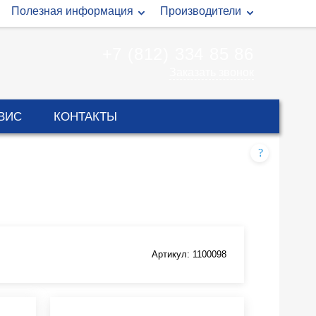
Полезная информация
Производители
+7 (812) 334 85 86
Заказать звонок
ВИС
КОНТАКТЫ
?
Артикул: 1100098