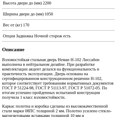
Высота двери до (мм)
2200
Ширина двери до (мм)
1050
Вес от (кг)
170
Опция Задвижка Ночной сторож
есть
Описание
Взломостойкая стальная дверь Неман Н-102 Лиссабон
выполнена в нейтральном дизайне. При разработке
комплектации акцент делался на функциональность и
практичность эксплуатации. Дверь основана на
сертифицированном конструкционном решении Н-102,
которое соответствует требованиям нормативных документов
ГОСТ Р 51224-98, ГОСТ Р 51113-97, ГОСТ Р 51072-05. По
итогам успешно пройденных испытаний конструкция
получила 1 класс взломостойкости.
Каркас полотна и коробка сделаны из высококачественной
стали марки 08ПС толщиной 2 мм. Полотно усилено стекло-
магнезитовыми вставками толщиной 10 мм и