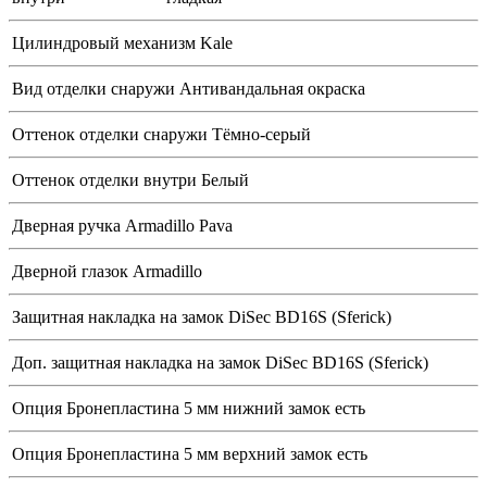
Цилиндровый механизм
Kale
Вид отделки снаружи
Антивандальная окраска
Оттенок отделки снаружи
Тёмно-серый
Оттенок отделки внутри
Белый
Дверная ручка
Armadillo Pava
Дверной глазок
Armadillo
Защитная накладка на замок
DiSec BD16S (Sferick)
Доп. защитная накладка на замок
DiSec BD16S (Sferick)
Опция Бронепластина 5 мм нижний замок
есть
Опция Бронепластина 5 мм верхний замок
есть