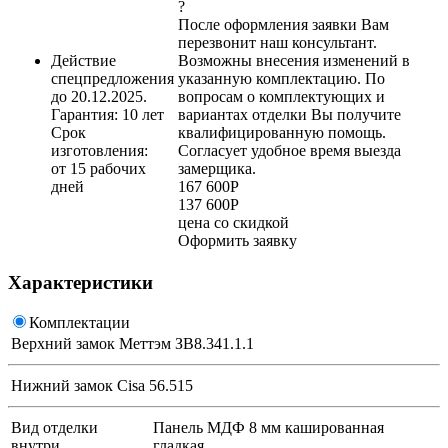
?
После оформления заявки Вам
перезвонит наш консультант.
Действие
Возможны внесения изменений в
спецпредложения
указанную комплектацию. По
до 20.12.2025.
вопросам о комплектующих и
Гарантия: 10 лет
вариантах отделки Вы получите
Срок
квалифицированную помощь.
изготовления:
Согласует удобное время выезда
от 15 рабочих
замерщика.
дней
167 600
Р
137 600
Р
цена со скидкой
Оформить заявку
Характеристики
Комплектации
Верхний замок
Меттэм ЗВ8.341.1.1
Нижний замок
Cisa 56.515
Вид отделки
Панель МДФ 8 мм кашированная
внутри
гладкая