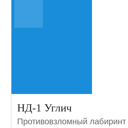
НД-1 Углич
Противовзломный лабиринт