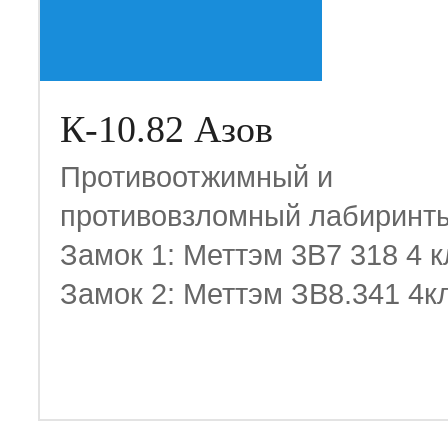
К-10.82 Азов
Противоотжимный и
противовзломный лабиринт
Замок 1: Меттэм 3В7 318 4 
Замок 2: Меттэм ЗВ8.341 4к