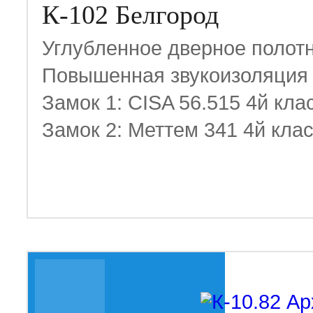
К-102 Белгород
Углубленное дверное полот
Повышенная звукоизоляция
Замок 1: CISA 56.515 4й кла
Замок 2: Меттем 341 4й кла