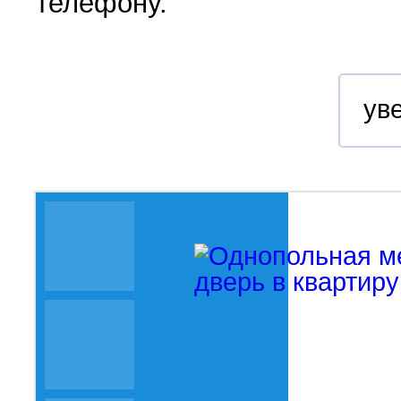
телефону.
ув