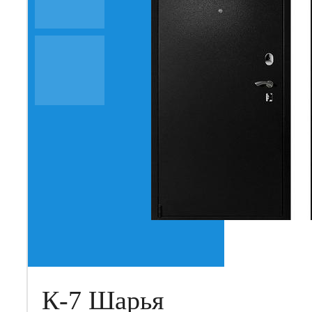
К-7 Шарья