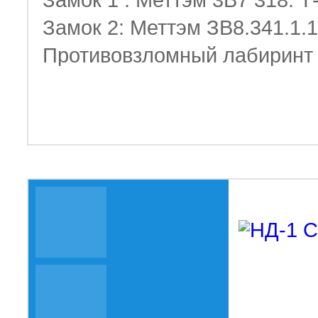
Замок 1 : Меттэм 3В7 318. Т
Замок 2: Меттэм ЗВ8.341.1.1
Противовзломный лабиринт