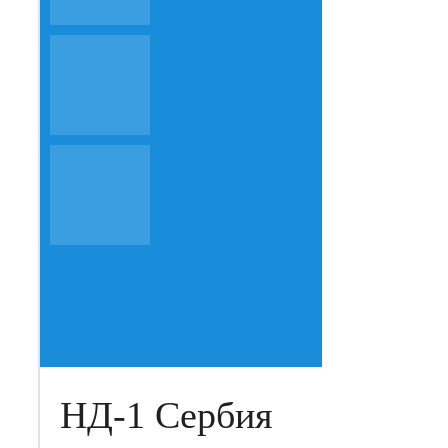
НД-1 Сербия