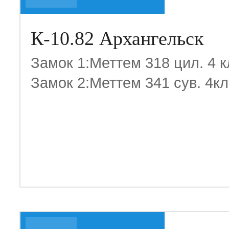
К-10.82 Архангельск
Замок 1:Меттем 318 цил. 4 
Замок 2:Меттем 341 сув. 4к