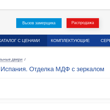
Распродажа
Вызов замерщика
КАТАЛОГ С ЦЕНАМИ
КОМПЛЕКТУЮЩИЕ
СЕР
льные двери
/
 Испания. Отделка МДФ с зеркалом