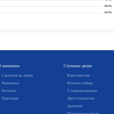
есть
есть
О компании
Стальные двери
Гарантия на двери
Классические
Реквизиты
Взломостойкие
Патенты
С терморазрывом
Партнеры
Двухстворчатые
Арочные
Противопожарные