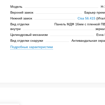
Модель
Н-
Верхний замок
Барьер прем
Нижний замок
Cisa 56.415
(Итал
Вид отделки
Панель МДФ 16мм с пленкой ПВ
внутри
зерка
Цилиндровый механизм
Evva 
Вид отделки снаружи
Антивандальная окра
Подробные характеристики