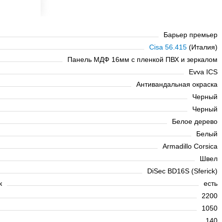
Барьер премьер
Cisa 56.415
(Италия)
Панель МДФ 16мм с пленкой ПВХ и зеркалом
Evva ICS
Антивандальная окраска
Черный
Черный
Белое дерево
Белый
Armadillo Corsica
Швел
DiSec BD16S (Sferick)
к
есть
2200
1050
140