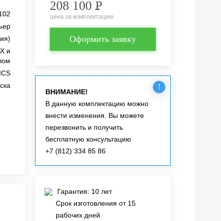
208 100
Р
102
цена за комплектацию
ьер
Оформить заявку
ия)
Х и
лом
ICS
ска
!
ВНИМАНИЕ!
В данную комплектацию можно
внести изменения. Вы можете
перезвонить и получить
бесплатную консультацию
+7 (812) 334 85 86
Гарантия: 10 лет
Срок изготовления от 15
рабочих дней.