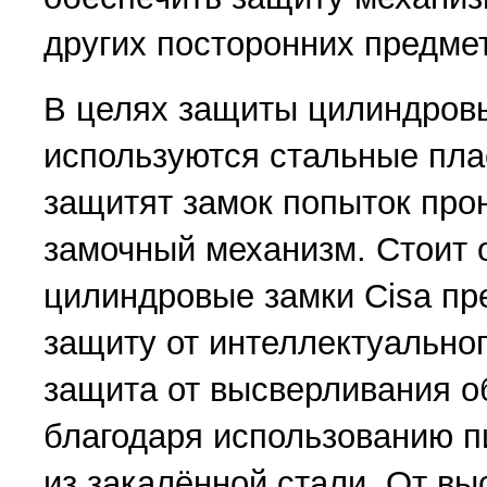
других посторонних предме
В целях защиты цилиндровы
используются стальные пла
защитят замок попыток про
замочный механизм. Стоит о
цилиндровые замки Cisa пр
защиту от интеллектуально
защита от высверливания о
благодаря использованию п
из закалённой стали. От в