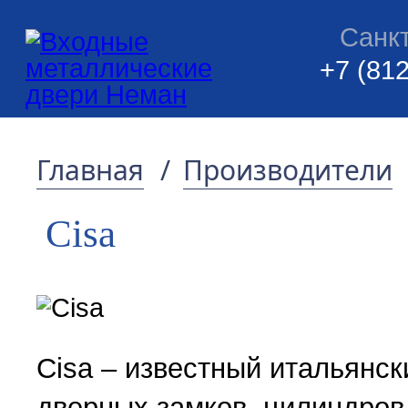
Санк
+7 (812
Главная
/
Производители
Cisa
Cisa – известный итальянск
дверных замков, цилиндров