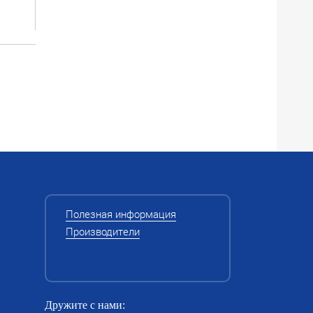
го
й.
нее
Полезная информация
Производители
Дружите с нами: