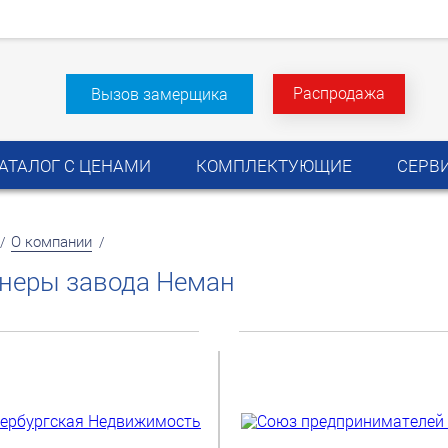
Распродажа
Вызов замерщика
АТАЛОГ С ЦЕНАМИ
КОМПЛЕКТУЮЩИЕ
СЕРВ
О компании
/
/
неры завода Неман