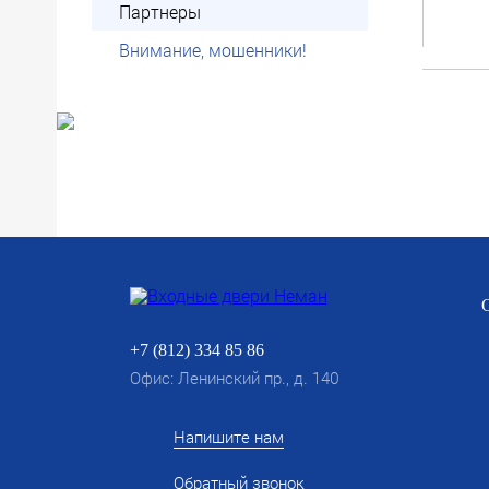
Партнеры
Внимание, мошенники!
Компа
объем
так и 
Ассоц
и Лен
+7 (812) 334 85 86
Офис: Ленинский пр., д. 140
Напишите нам
Обратный звонок