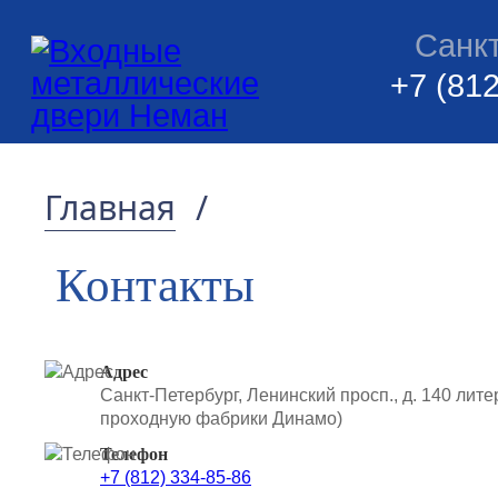
Санк
+7 (812
Главная
/
Контакты
Адрес
Санкт-Петербург, Ленинский просп., д. 140 лите
проходную фабрики Динамо)
Телефон
+7 (812) 334-85-86