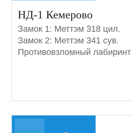
НД-1 Кемерово
Замок 1: Меттэм 318 цил.
Замок 2: Меттэм 341 сув.
Противовзломный лабиринт