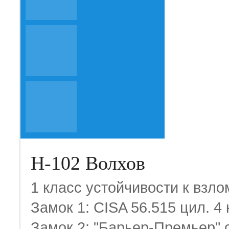
Н-102 Волхов
1 класс устойчивости к взло
Замок 1: CISA 56.515 цил. 4
Замок 2: "Барьер-Премьер" с