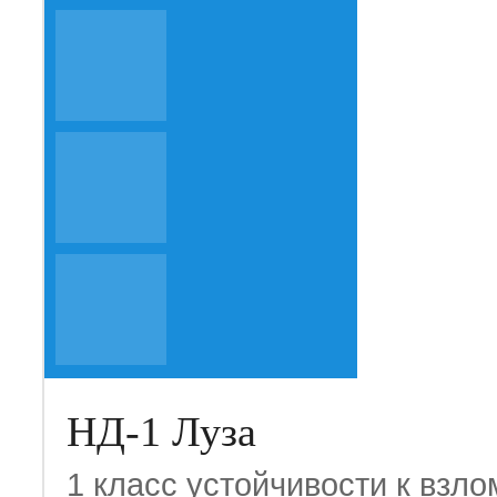
НД-1 Луза
1 класс устойчивости к взло