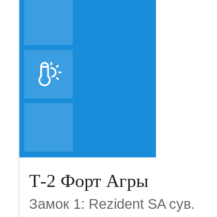
Т-2 Форт Агры
Замок 1: Rezident SA сув.