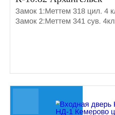
Замок 1:Меттем 318 цил. 4 
Замок 2:Меттем 341 сув. 4к