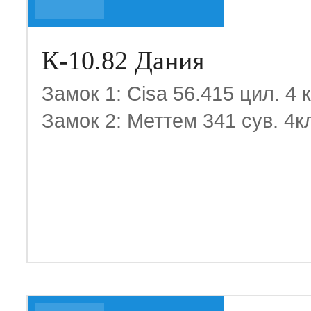
К-10.82 Дания
Замок 1: Cisa 56.415 цил. 4 
Замок 2: Меттем 341 сув. 4к