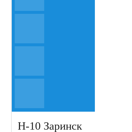
Н-10 Заринск