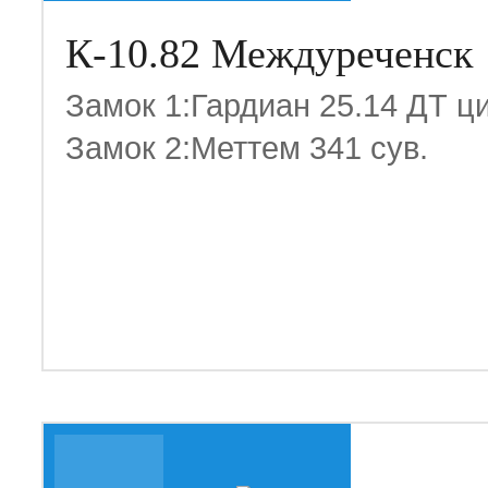
К-10.82 Междуреченск
Замок 1:Гардиан 25.14 ДТ ц
Замок 2:Меттем 341 сув.