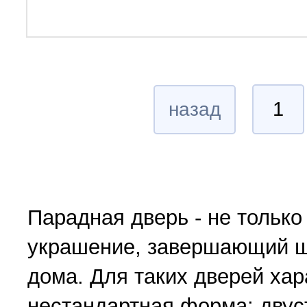
1
назад
Парадная дверь - не только
украшение, завершающий ш
дома. Для таких дверей хар
нестандартная форма: двус