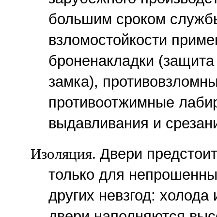
большим сроком службы
взломостойкости приме
броненакладки (защита
замка), противовзломны
противоотжимные лабир
выдавливания и срезани
Изоляция.
Двери предстоит
только для непрошенных
других невзгод: холода
двери наполняются вы