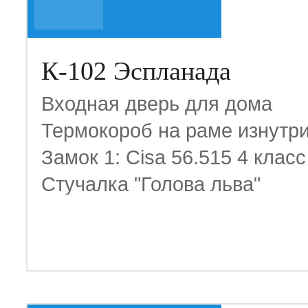
К-102 Эспланада
Входная дверь для дома
Термокороб на раме изнутр
Замок 1: Cisa 56.515 4 класс
Стучалка "Голова льва"