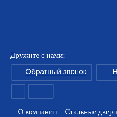
Дружите с нами:
Обратный звонок
Н
О компании
Стальные двер