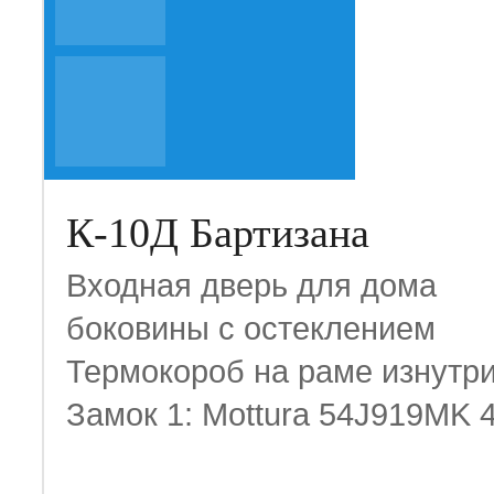
К-10Д Бартизана
Входная дверь для дома
боковины с остеклением
Термокороб на раме изнутр
Замок 1: Mottura 54J919MK 