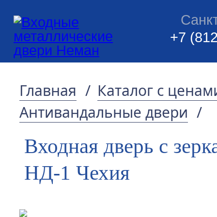
Санк
+7 (812
Главная
/
Каталог с ценам
Антивандальные двери
/
Входная дверь с зер
НД-1 Чехия