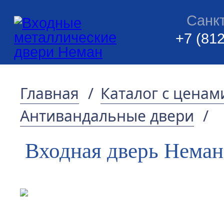
Санк
+7 (812
Главная
/
Каталог с ценам
Антивандальные двери
/
Входная дверь Неман