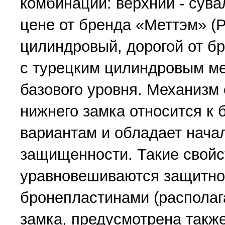
комбинации: верхний - сува
цене от бренда «Меттэм» (Р
цилиндровый, дорогой от бр
с турецким цилиндровым мех
базового уровня. Механизм 
нижнего замка относится к
вариантам и обладает нач
защищенности. Такие свойс
уравновешиваются защитно
бронепластинами (располаг
замка, предусмотрена также