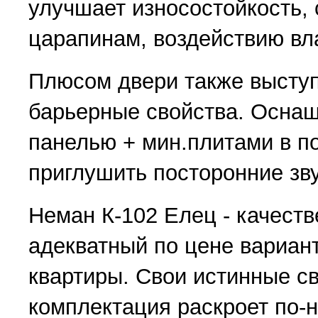
улучшает износостойкость,
царапинам, воздействию вла
Плюсом двери также высту
барьерные свойства. Оснащ
панелью + мин.плитами в п
приглушить посторонние зву
Неман К-102 Елец - качест
адекватный по цене вариан
квартиры. Свои истинные с
комплектация раскроет по-