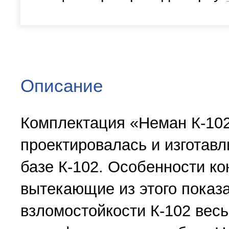
Описание
Комплектация «Неман К-10
проектировалась и изготав
базе К-102. Особенности ко
вытекающие из этого показ
взломостойкости К-102 вес