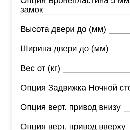
Опция Бронепластина 5 мм
замок
Высота двери до (мм)
Ширина двери до (мм)
Вес от (кг)
Опция Задвижка Ночной ст
Опция верт. привод внизу
Опция верт. привод вверху