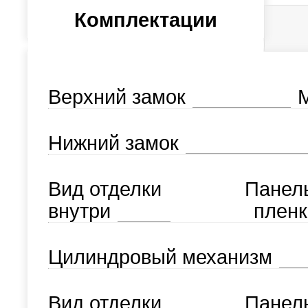
Комплектации
Верхний замок
М
Нижний замок
Вид отделки
Панел
внутри
пленк
Цилиндровый механизм
Вид отделки
Панел