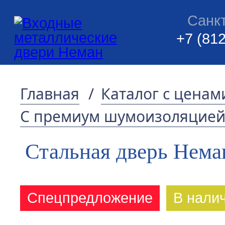
Санк
+7 (812
Главная
/
Каталог с ценам
С премиум шумоизоляцие
Стальная дверь Нема
Спецпредложение
В нали