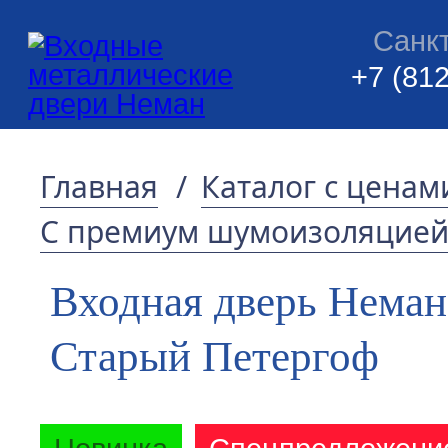
Санк
+7 (812
Главная
/
Каталог с ценам
С премиум шумоизоляцие
Входная дверь Неман
Старый Петергоф