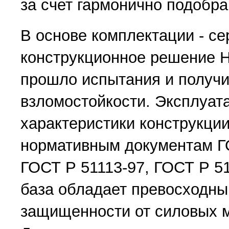
за счет гармонично подобра
В основе комплектации - с
конструкционное решение Н
прошло испытания и получи
взломостойкости. Эксплуат
характеристики конструкции
нормативным документам Г
ГОСТ Р 51113-97, ГОСТ Р 5
база обладает превосходн
защищенности от силовых м