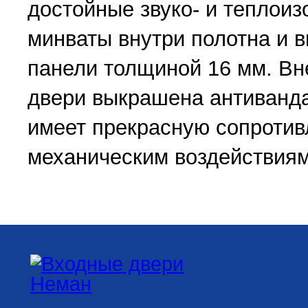
достойные звуко- и теплоиз
минваты внутри полотна и 
панели толщиной 16 мм. Вн
двери выкрашена антиванда
имеет прекрасную сопроти
механическим воздействиям