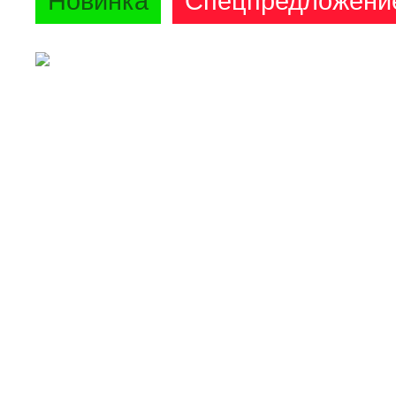
Новинка
Спецпредложени