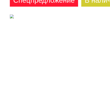
Спецпредложение
В нали