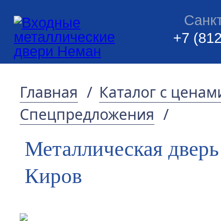
Санк
+7 (812
Главная
/
Каталог с ценам
Спецпредложения
/
Металлическая дверь
Киров