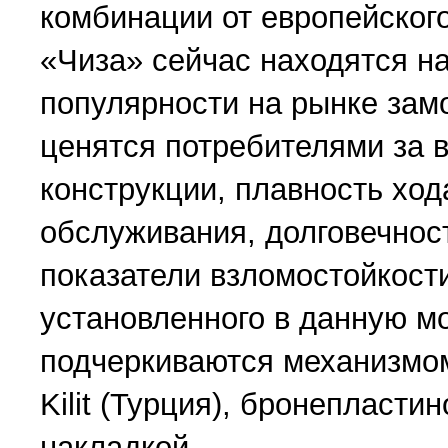
комбинации от европейског
«Чиза» сейчас находятся на
популярности на рынке зам
ценятся потребителями за 
конструкции, плавность ход
обслуживания, долговечнос
показатели взломостойкости
установленного в данную м
подчеркиваются механизмом
Kilit (Турция), бронепласти
накладкой.