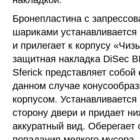
Бронепластина с запрессо
шариками устанавливается 
и прилегает к корпусу «Чиз
защитная накладка DiSec B
Sferick представляет собой 
данном случае конусообраз
корпусом. Устанавливаетс
сторону двери и придает н
аккуратный вид. Оберегает 
попадания мелкого мусора,