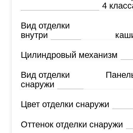
4 класс
Вид отделки
внутри
каш
Цилиндровый механизм
Вид отделки
Панел
снаружи
Цвет отделки снаружи
Оттенок отделки снаружи