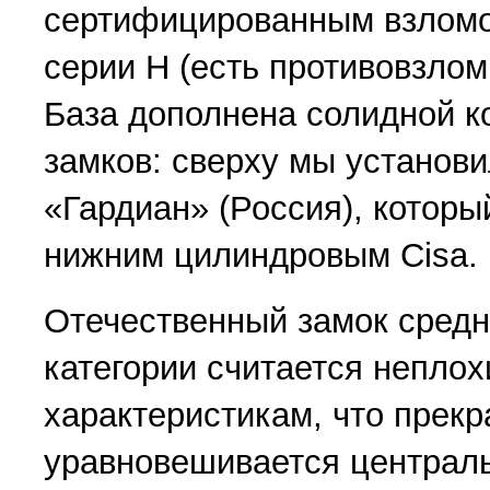
сертифицированным взломо
серии Н (есть противовзлом
База дополнена солидной 
замков: сверху мы установ
«Гардиан» (Россия), которы
нижним цилиндровым Cisa.
Отечественный замок средн
категории считается неплох
характеристикам, что прекр
уравновешивается централ