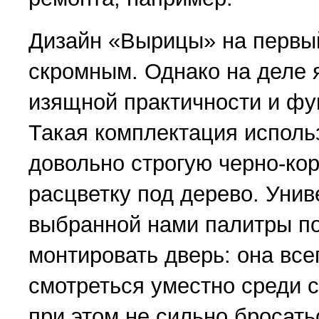
Дизайн «Вырицы» на первый
скромным. Однако на деле 
изящной практичности и фу
Такая комплектация исполь
довольно строгую черно-ко
расцветку под дерево. Уни
выбранной нами палитры по
монтировать дверь: она все
смотреться уместно среди 
при этом не сильно бросатьс