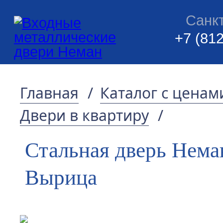
Санк
+7 (812
Главная
/
Каталог с ценам
Двери в квартиру
/
Стальная дверь Нема
Вырица