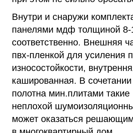
Внутри и снаружи комплект
панелями мдф толщиной 8-
соответственно. Внешняя ч
пвх-пленкой для усиления 
износостойкости, внутрення
кашированная. В сочетании
полотна мин.плитами такие
неплохой шумоизоляционны
может оказаться решающим
в многоквартирный дом.