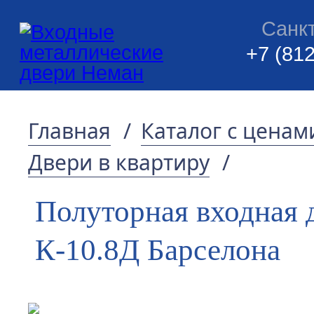
Санк
+7 (812
Главная
/
Каталог с ценам
Двери в квартиру
/
Полуторная входная 
К-10.8Д Барселона