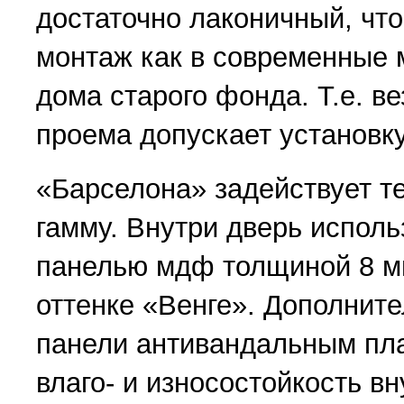
достаточно лаконичный, что
монтаж как в современные м
дома старого фонда. Т.е. ве
проема допускает установку
«Барселона» задействует т
гамму. Внутри дверь исполь
панелью мдф толщиной 8 м
оттенке «Венге». Дополнит
панели антивандальным пл
влаго- и износостойкость в