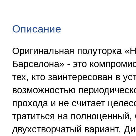
Описание
Оригинальная полуторка «Н
Барселона» - это компроми
тех, кто заинтересован в ус
возможностью периодическ
прохода и не считает целе
тратиться на полноценный,
двухстворчатый вариант. Д