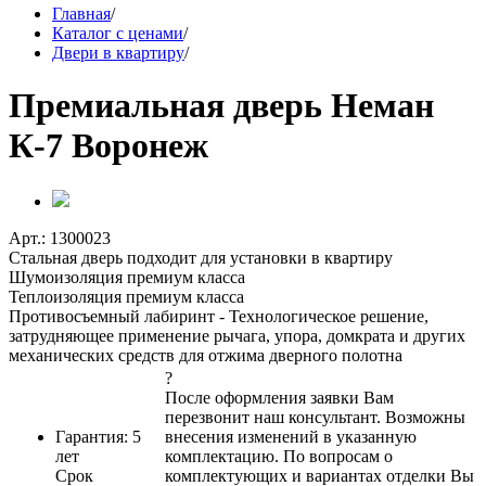
Главная
/
Каталог с ценами
/
Двери в квартиру
/
Премиальная дверь Неман
К-7 Воронеж
Арт.: 1300023
Стальная дверь подходит для установки в квартиру
Шумоизоляция премиум класса
Теплоизоляция премиум класса
Противосъемный лабиринт - Технологическое решение,
затрудняющее применение рычага, упора, домкрата и других
механических средств для отжима дверного полотна
?
После оформления заявки Вам
перезвонит наш консультант. Возможны
Гарантия: 5
внесения изменений в указанную
лет
комплектацию. По вопросам о
Срок
комплектующих и вариантах отделки Вы