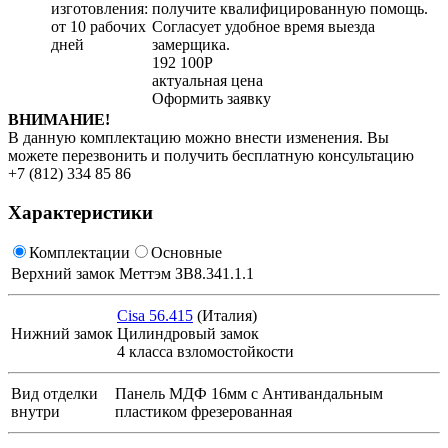
изготовления:
получите квалифицированную помощь.
от 10 рабочих
Согласует удобное время выезда
дней
замерщика.
192 100
Р
актуальная цена
Оформить заявку
ВНИМАНИЕ!
В данную комплектацию можно внести изменения. Вы
можете перезвонить и получить бесплатную консультацию
+7 (812) 334 85 86
Характеристики
Комплектации
Основные
Верхний замок
Меттэм ЗВ8.341.1.1
Cisa 56.415
(Италия)
Нижний замок
Цилиндровый замок
4 класса взломостойкости
Вид отделки
Панель МДФ 16мм с Антивандальным
внутри
пластиком фрезерованная