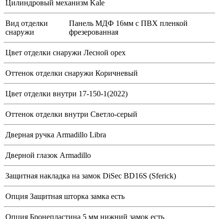
Цилиндровый механизм
Kale
Вид отделки
Панель МДФ 16мм с ПВХ пленкой
снаружи
фрезерованная
Цвет отделки снаружи
Лесной орех
Оттенок отделки снаружи
Коричневый
Цвет отделки внутри
17-150-1(2022)
Оттенок отделки внутри
Светло-серый
Дверная ручка
Armadillo Libra
Дверной глазок
Armadillo
Защитная накладка на замок
DiSec BD16S (Sferick)
Опция Защитная шторка замка
есть
Опция Бронепластина 5 мм нижний замок
есть