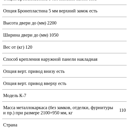
Опция Бронепластина 5 мм верхний замок
есть
Высота двери до (мм)
2200
Ширина двери до (мм)
1050
Вес от (кг)
120
Способ крепления наружной панели
накладная
Опция верт. привод внизу
есть
Опция верт. привод вверху
есть
Модель
К-7
Масса металлокаркаса (без замков, отделки, фурнитуры
110
и пр.) при размере 2100×950 мм, кг
Страна