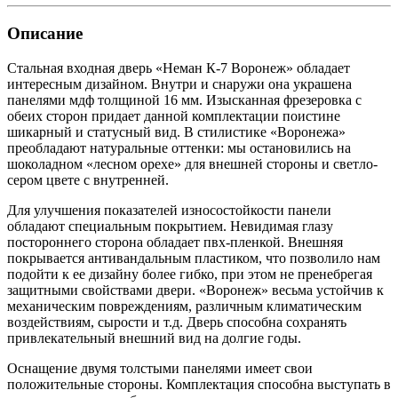
Описание
Стальная входная дверь «Неман К-7 Воронеж» обладает
интересным дизайном. Внутри и снаружи она украшена
панелями мдф толщиной 16 мм. Изысканная фрезеровка с
обеих сторон придает данной комплектации поистине
шикарный и статусный вид. В стилистике «Воронежа»
преобладают натуральные оттенки: мы остановились на
шоколадном «лесном орехе» для внешней стороны и светло-
сером цвете с внутренней.
Для улучшения показателей износостойкости панели
обладают специальным покрытием. Невидимая глазу
постороннего сторона обладает пвх-пленкой. Внешняя
покрывается антивандальным пластиком, что позволило нам
подойти к ее дизайну более гибко, при этом не пренебрегая
защитными свойствами двери. «Воронеж» весьма устойчив к
механическим повреждениям, различным климатическим
воздействиям, сырости и т.д. Дверь способна сохранять
привлекательный внешний вид на долгие годы.
Оснащение двумя толстыми панелями имеет свои
положительные стороны. Комплектация способна выступать в