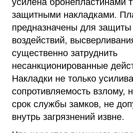
усилена бронепластинами 
защитными накладками. Пл
предназначены для защиты
воздействий, высверливани
существенно затруднить
несанкционированные дейст
Накладки не только усилив
сопротивляемость взлому, 
срок службы замков, не до
внутрь загрязнений извне.