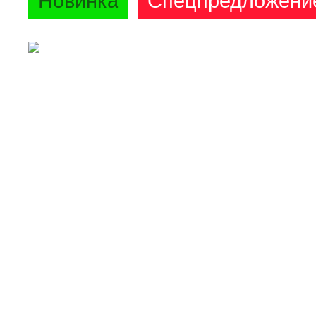
Новинка
Спецпредложени