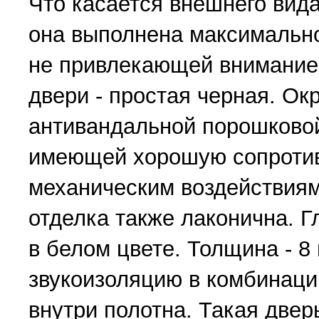
Что касается внешнего вида
она выполнена максимально
не привлекающей внимание
двери - простая черная. О
антивандальной порошковой
имеющей хорошую сопроти
механическим воздействиям
отделка также лаконична. 
в белом цвете. Толщина - 8
звукоизоляцию в комбинаци
внутри полотна. Такая двер