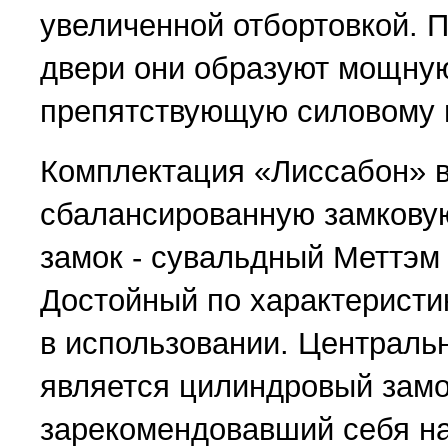
увеличенной отбортовкой. 
двери они образуют мощну
препятствующую силовому 
Комплектация «Лиссабон» 
сбалансированную замковую
замок - сувальдный Меттэм 
Достойный по характерист
в использовании. Централ
является цилиндровый замок
зарекомендовавший себя н