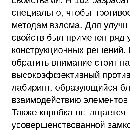
свойствами. Н-102 разраба
специально, чтобы противо
методам взлома. Для улуч
свойств был применен ряд 
конструкционных решений.
обратить внимание стоит на
высокоэффективный проти
лабиринт, образующийся бл
взаимодействию элементов 
Также коробка оснащается
усовершенствованной замко