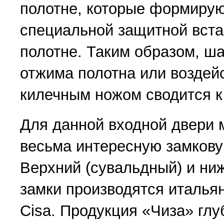
полотне, которые формирую
специальной защитной вста
полотне. Таким образом, ш
отжима полотна или воздейс
килечным ножом сводится к
Для данной входной двери
весьма интересную замков
Верхний (сувальдный) и ни
замки производятся италья
Cisa. Продукция «Чиза» гл