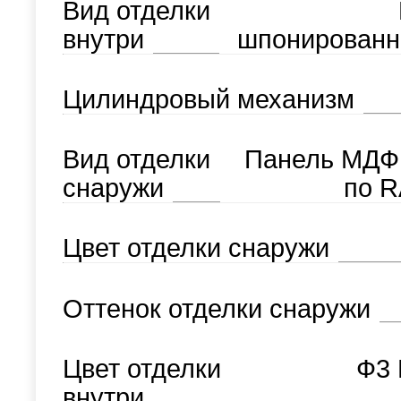
Вид отделки
внутри
шпонированн
Цилиндровый механизм
Вид отделки
Панель МДФ
снаружи
по R
Цвет отделки снаружи
Оттенок отделки снаружи
Цвет отделки
Ф3 
внутри