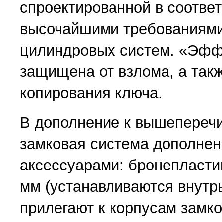
спроектированной в соответ
высочайшими требованиями
цилиндровых систем. «Эфф
защищена от взлома, а такж
копирования ключа.
В дополнение к вышепереч
замковая система дополне
аксессуарами: бронепласт
мм (устанавливаются внутрь
прилегают к корпусам замко