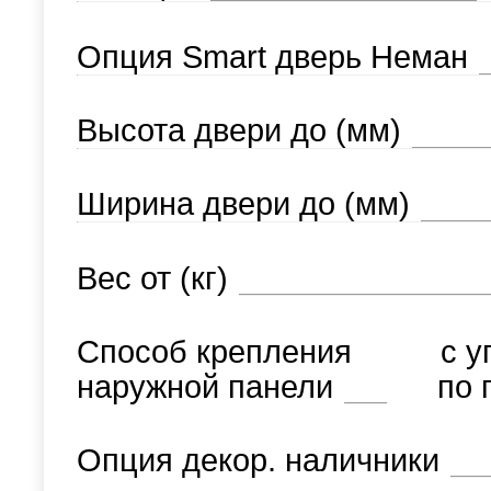
Опция Smart дверь Неман
Высота двери до (мм)
Ширина двери до (мм)
Вес от (кг)
Способ крепления
с у
наружной панели
по 
Опция декор. наличники