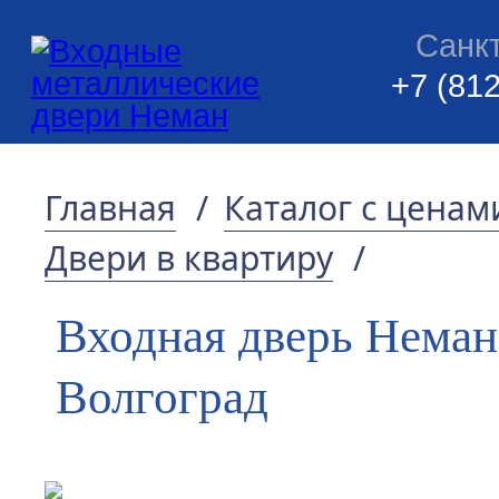
Санк
+7 (812
Главная
/
Каталог с ценам
Двери в квартиру
/
Входная дверь Неман
Волгоград