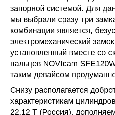
запорной системой. Для да
мы выбрали сразу три замк
комбинации является, безу
электромеханический замок
установленный вместе со с
пальцев NOVIcam SFE120W
таким девайсом продуманно
Снизу располагается добро
характеристикам цилиндров
22.12 Т (Россия), дополняе