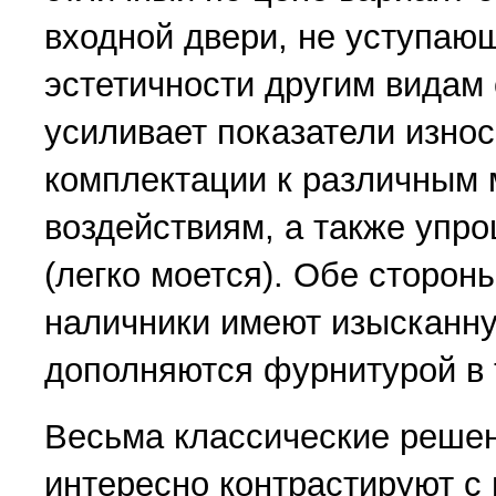
входной двери, не уступаю
эстетичности другим видам
усиливает показатели изно
комплектации к различным
воздействиям, а также упро
(легко моется). Обе сторон
наличники имеют изысканн
дополняются фурнитурой в 
Весьма классические решен
интересно контрастируют с