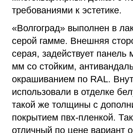
требованиями к эстетике.
«Волгоград» выполнен в ла
серой гамме. Внешняя стор
серая, задействует панель
мм со стойким, антивандал
окрашиванием по RAL. Вну
использовали в отделке бе
такой же толщины с допол
покрытием пвх-пленкой. Так
отличный по цене вариант