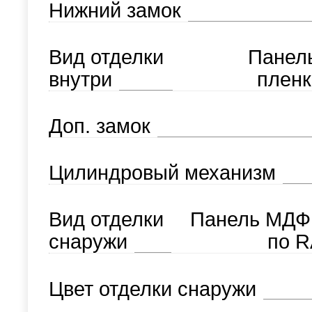
Нижний замок
Вид отделки
Панел
внутри
пленк
Доп. замок
Цилиндровый механизм
Вид отделки
Панель МДФ
снаружи
по R
Цвет отделки снаружи