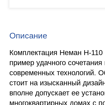
Описание
Комплектация Неман Н-110 В
пример удачного сочетания 
современных технологий. О
стоит на изысканный дизайн
вполне допускает ее устано
многоквартирных домах с 