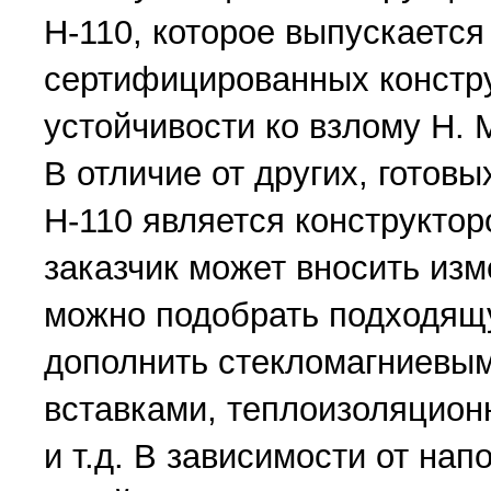
Н-110, которое выпускается
сертифицированных констр
устойчивости ко взлому Н. 
В отличие от других, готовы
Н-110 является конструктор
заказчик может вносить из
можно подобрать подходящ
дополнить стекломагниевы
вставками, теплоизоляцио
и т.д. В зависимости от на