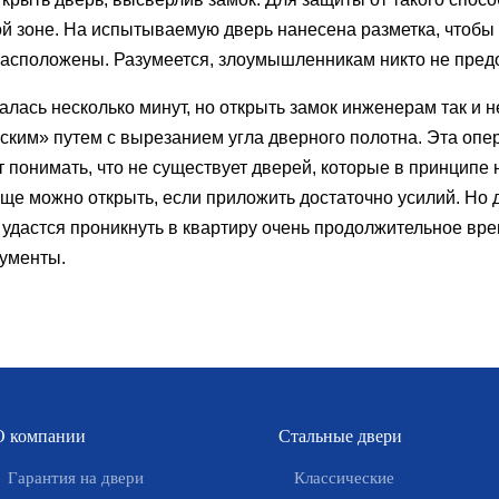
й зоне. На испытываемую дверь нанесена разметка, чтобы 
асположены. Разумеется, злоумышленникам никто не предо
ась несколько минут, но открыть замок инженерам так и н
еским» путем с вырезанием угла дверного полотна. Эта опе
 понимать, что не существует дверей, которые в принципе
ще можно открыть, если приложить достаточно усилий. Но 
удастся проникнуть в квартиру очень продолжительное врем
ументы.
О компании
Стальные двери
Гарантия на двери
Классические