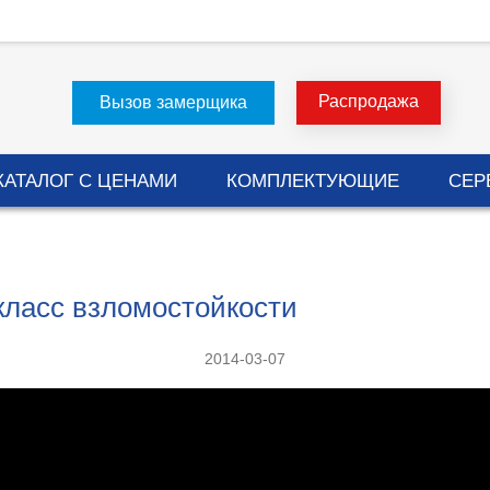
Распродажа
Вызов замерщика
КАТАЛОГ С ЦЕНАМИ
КОМПЛЕКТУЮЩИЕ
СЕР
класс взломостойкости
2014-03-07