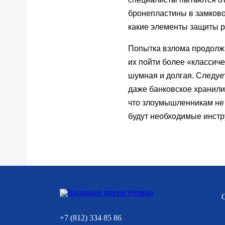
бронепластины в замково
какие элементы защиты р
Попытка взлома продолжал
их пойти более «классич
шумная и долгая. Следует
даже банковское хранили
что злоумышленникам не 
будут необходимые инстр
+7 (812) 334 85 86