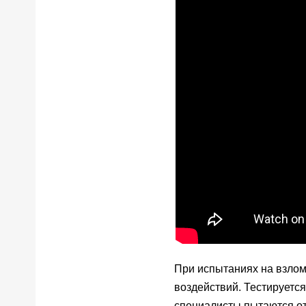
При испытаниях на взлом
воздействий. Тестируется
специалисты пытаются от