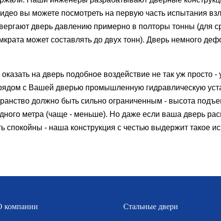
 видео вы можете посмотреть на первую часть испытания вз
ергают дверь давлению примерно в полторы тонны (для с
крата может составлять до двух тонн). Дверь немного деф
 оказать на дверь подобное воздействие не так уж просто - 
рядом с Вашей дверью промышленную гидравлическую уста
транство должно быть сильно ограниченным - высота подъ
дного метра (чаще - меньше). Но даже если ваша дверь ра
ь спокойны - наша конструкция с честью выдержит такое и
О компании
Стальные двери