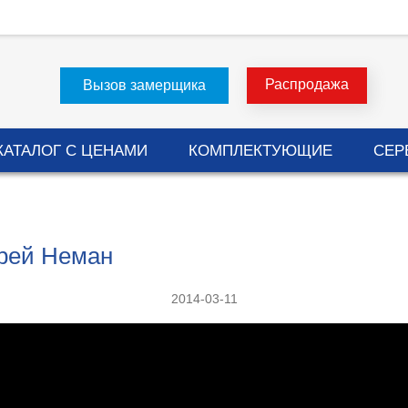
Распродажа
Вызов замерщика
КАТАЛОГ С ЦЕНАМИ
КОМПЛЕКТУЮЩИЕ
СЕР
рей Неман
2014-03-11