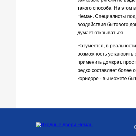
такого способа. На этом
Неман. Специалисты подв
воздействия бытового дом
думает открываться.
Разумеется, в реальности
возможность установить 
применить домкрат, прос
редко составляет более о
коридоре - вы можете быт