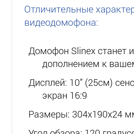
Отличительные характе
видеодомофона:
Домофон Slinex станет
дополнением к вашем
Дисплей: 10” (25см) се
экран 16:9
Размеры: 304x190x24 м
Угол обзора: 120 градус