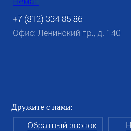
+7 (812) 334 85 86
Офис: Ленинский пр., д. 140
Дружите с нами:
Обратный звонок
Н