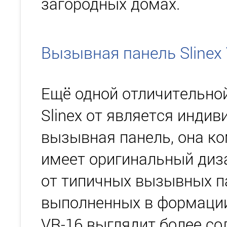
загородных домах.
Вызывная панель Slinex
Ещё одной отличительно
Slinex от является инди
вызывная панель, она ко
имеет оригинальный диза
от типичных вызывных п
выполненных в формации 
VR-16 выглядит более со