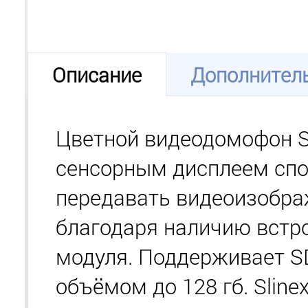
Описание
Дополнител
Цветной видеодомофон S
сенсорным дисплеем сп
передавать видеоизобр
благодаря наличию встро
модуля. Поддерживает S
объёмом до 128 гб. Sline