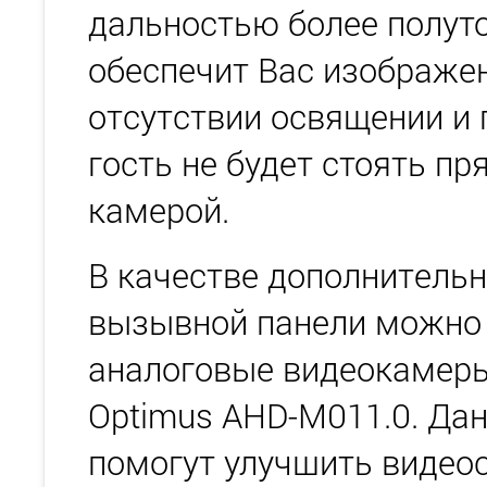
дальностью более полуто
обеспечит Вас изображе
отсутствии освящении и 
гость не будет стоять пр
камерой.
В качестве дополнительн
вызывной панели можно
аналоговые видеокамеры:
Optimus AHD-M011.0. Да
помогут улучшить видео