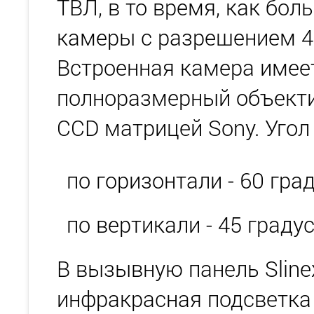
ТВЛ, в то время, как бо
камеры с разрешением 4
Встроенная камера имее
полноразмерный объекти
CCD матрицей Sony. Угол
по горизонтали - 60 гра
по вертикали - 45 граду
В вызывную панель Sline
инфракрасная подсветка 