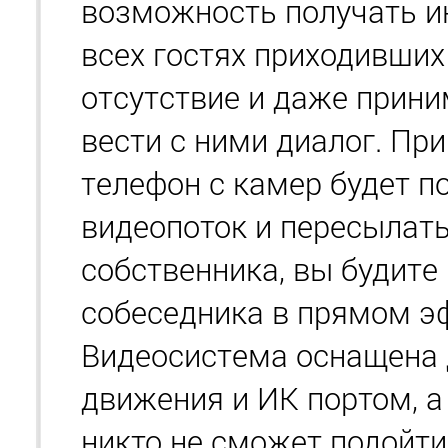
возможность получать 
всех гостях приходивших
отсутствие и даже прини
вести с ними диалог. Пр
телефон с камер будет п
видеопоток и пересылат
собственника, вы будите
собеседника в прямом э
Видеосистема оснащена
движения и ИК портом, а 
никто не сможет подойти