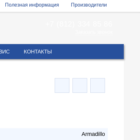
Полезная информация
Производители
+7 (812) 334 85 86
Заказать звонок
ВИС
КОНТАКТЫ
Armadillo