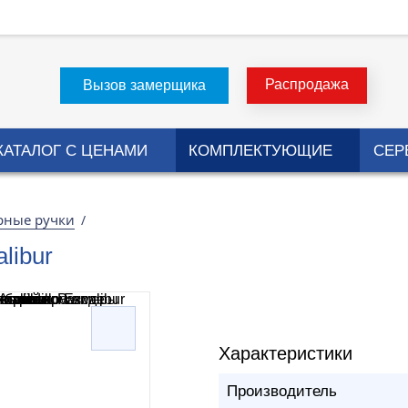
Распродажа
Вызов замерщика
КАТАЛОГ С ЦЕНАМИ
КОМПЛЕКТУЮЩИЕ
СЕР
рные ручки
/
libur
Характеристики
Производитель