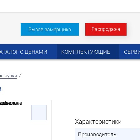
Распродажа
Вызов замерщика
АТАЛОГ С ЦЕНАМИ
КОМПЛЕКТУЮЩИЕ
СЕРВ
е ручки
/
a
Характеристики
Производитель