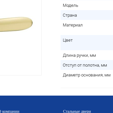
Модель
Страна
Материал
Цвет
Длина ручки, мм
Отступ от полотна, мм
Диаметр основания, мм
О компании
Стальные двери