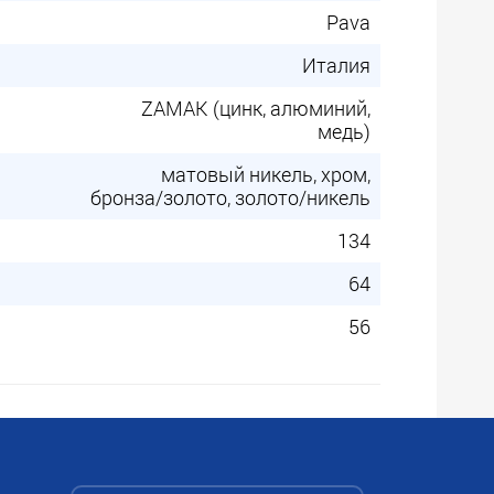
Pava
Италия
ZAMAK (цинк, алюминий,
медь)
матовый никель, хром,
бронза/золото, золото/никель
134
64
56