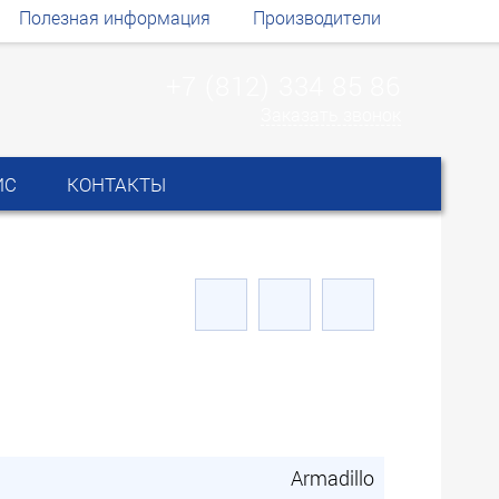
Полезная информация
Производители
+7 (812) 334 85 86
Заказать звонок
ИС
КОНТАКТЫ
Armadillo