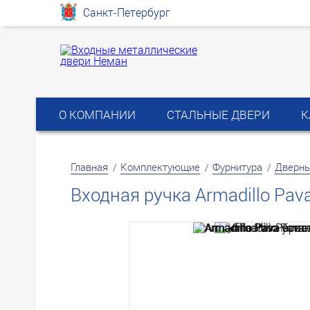
Санкт-Петербург
О КОМПАНИИ
СТАЛЬНЫЕ ДВЕРИ
К
Главная
Комплектующие
Фурнитура
Дверны
/
/
/
Входная ручка Armadillo Pav