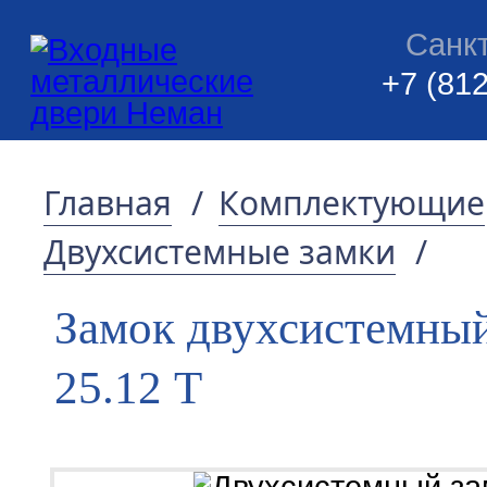
Санк
+7 (812
Главная
/
Комплектующие
Двухсистемные замки
/
Замок двухсистемны
25.12 T