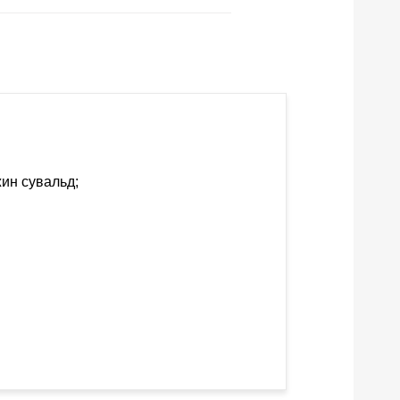
ин сувальд;