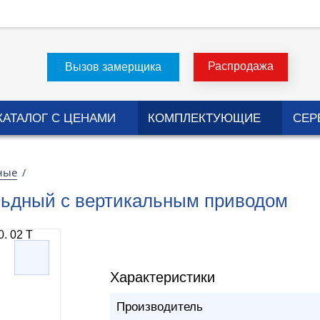
Распродажа
Вызов замерщика
КАТАЛОГ С ЦЕНАМИ
КОМПЛЕКТУЮЩИЕ
СЕР
ные
/
альдный с вертикальным приводом
Характеристики
Производитель