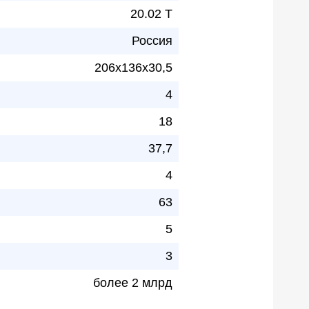
20.02 Т
Россия
206x136x30,5
4
18
37,7
4
63
5
3
более 2 млрд