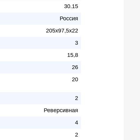
30.15
Россия
205х97,5х22
3
15,8
26
20
2
Реверсивная
4
2