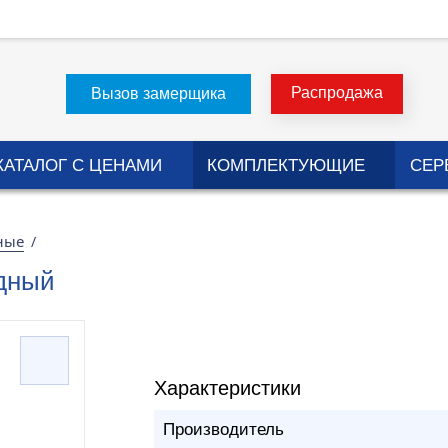
Распродажа
Вызов замерщика
КАТАЛОГ С ЦЕНАМИ
КОМПЛЕКТУЮЩИЕ
СЕР
ные
/
ьдный
Характеристики
Производитель