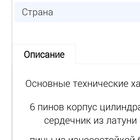
Страна
Описание
Основные технические ха
6 пинов корпус цилиндра
сердечник из латуни
пины из износостойкой 