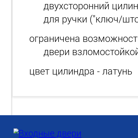
двухсторонний цили
для ручки ("ключ/што
ограничена возможност
двери взломостойко
цвет цилиндра - латунь