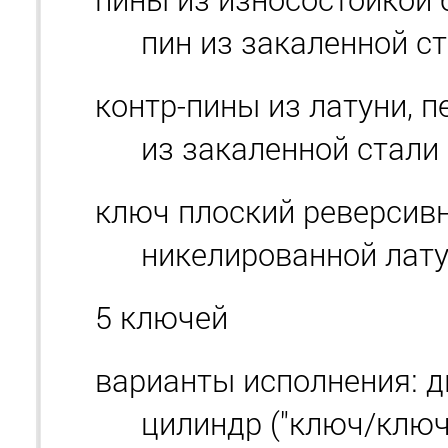
пин из закаленной с
контр-пины из латуни, п
из закаленной стали
ключ плоский реверсив
никелированной лат
5 ключей
варианты исполнения: д
цилиндр ("ключ/ключ