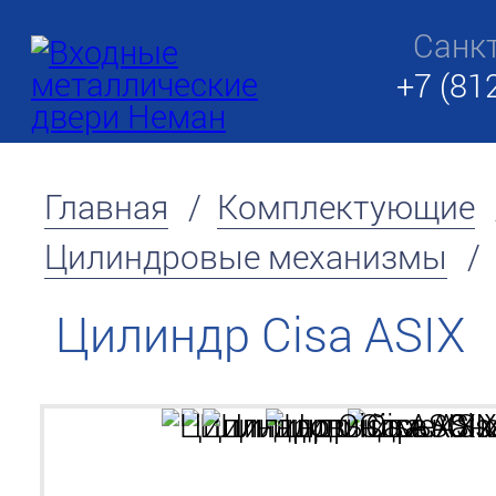
Санк
+7 (81
Главная
/
Комплектующие
Цилиндровые механизмы
/
Цилиндр Cisa ASIX