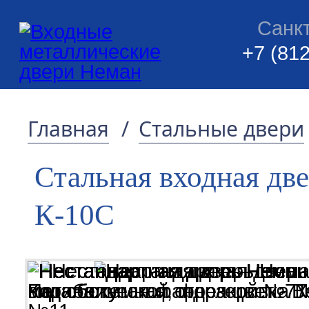
Санк
+7 (812
Главная
/
Стальные двери
Стальная входная дв
К-10С