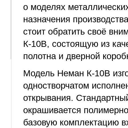
о моделях металлически
назначения производства
стоит обратить своё вни
К-10В, состоящую из кач
полотна и дверной короб
Модель Неман К-10В изго
одностворчатом исполне
открывания. Стандартны
окрашивается полимерно
базовую комплектацию вх