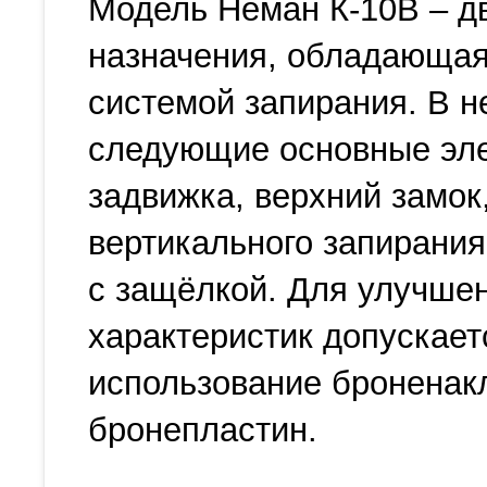
Модель Неман К-10В – д
назначения, обладающа
системой запирания. В н
следующие основные эл
задвижка, верхний замок,
вертикального запирания
с защёлкой. Для улучше
характеристик допускает
использование броненак
бронепластин.