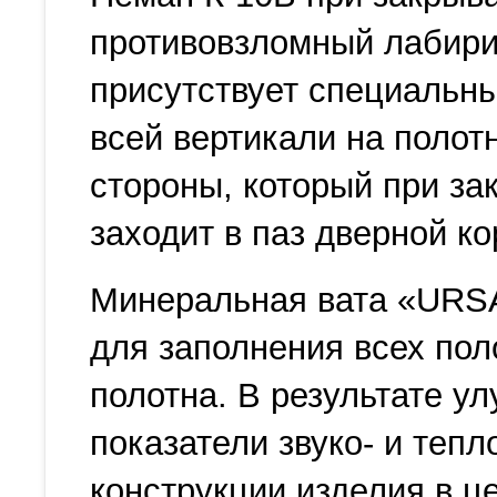
противовзломный лабирин
присутствует специальны
всей вертикали на полот
стороны, который при за
заходит в паз дверной ко
Минеральная вата «URSA
для заполнения всех пол
полотна. В результате у
показатели звуко- и теп
конструкции изделия в ц