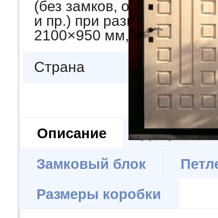
(без замков, отделки, фур
и пр.) при размере
2100×950 мм, кг
Страна
Описание
Дверной б
Замковый блок
Петл
Размеры коробки