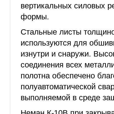
вертикальных силовых р
формы.
Стальные листы толщино
используются для обшив
изнутри и снаружи. Высо
соединения всех металл
полотна обеспечено бла
полуавтоматической свар
выполняемой в среде защ
Неман К-10В при закрыв