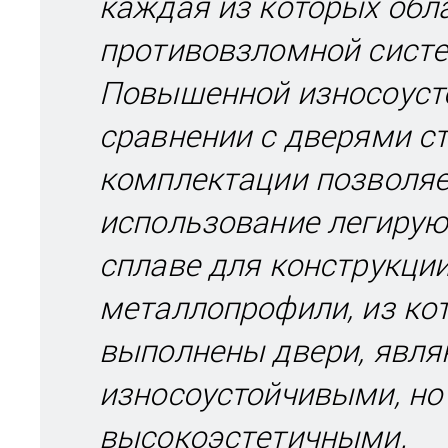
каждая из которых обл
противовзломной систе
Повышенной износоуст
сравнении с дверями с
комплектации позволяе
использование легирую
сплаве для конструкци
металлопрофили, из ко
выполнены двери, явля
износоустойчивыми, но
высокоэстетичными.