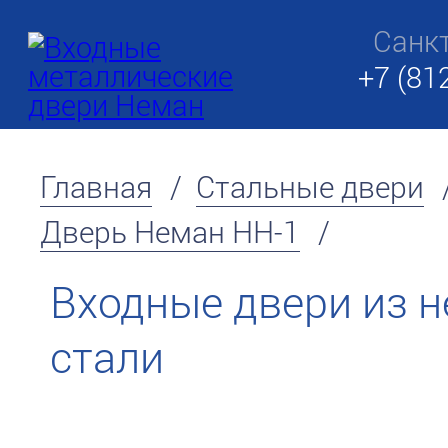
Санк
+7 (81
Главная
/
Стальные двери
Дверь Неман НН-1
/
Входные двери из
стали