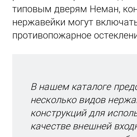
типовым дверям Неман, кон
нержавейки могут включать
противопожарное остеклени
В нашем каталоге пред
несколько видов нерж
конструкций для испол
качестве внешней входн