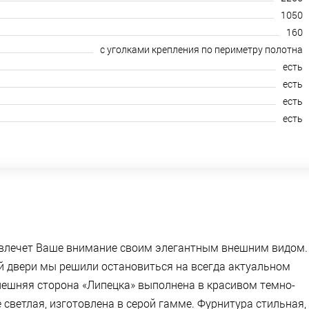
1050
160
с уголками крепления по периметру полотна
есть
есть
есть
есть
ивлечет Ваше внимание своим элегантным внешним видом.
й двери мы решили остановиться на всегда актуальном
нешняя сторона «Липецка» выполнена в красивом темно-
 светлая, изготовлена в серой гамме. Фурнитура стильная,