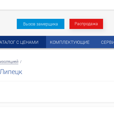
Распродажа
Вызов замерщика
АТАЛОГ С ЦЕНАМИ
КОМПЛЕКТУЮЩИЕ
СЕРВ
изоляцией
/
 Липецк