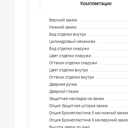
Комплектации
Верхний замок
Нижний замок
Вид отделки внутри
Цилиндровый механизм
Вид отделки снаружи
Цвет отделки снаружи
Оттенок отделки снаружи
Цвет отделки внутри
Оттенок отделки внутри
Дверная ручка
Дверной глазок
Защитная накладка на замок
Опция Защитная шторка замка
Опция Бронепластина 5 мм нижний замо
Опция Бронепластина 5 мм верхний замо
Высота двери до (мм)