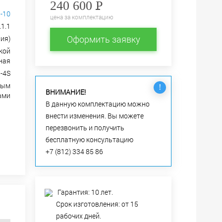
240 600
Р
-10
цена за комплектацию
1.1
Оформить заявку
ия)
кой
ная
P-4S
ным
!
ВНИМАНИЕ!
ами
В данную комплектацию можно
внести изменения. Вы можете
перезвонить и получить
бесплатную консультацию
+7 (812) 334 85 86
Гарантия: 10 лет.
Срок изготовления: от 15
рабочих дней.