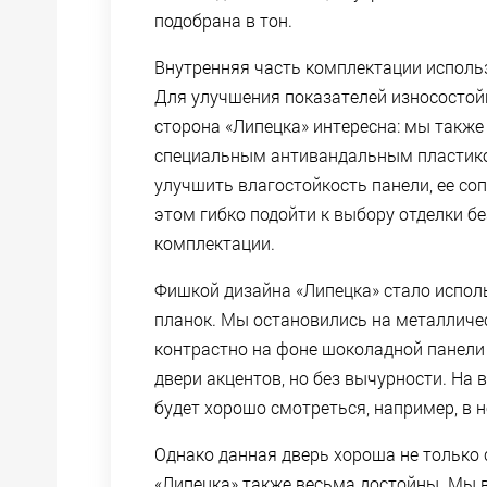
подобрана в тон.
Внутренняя часть комплектации исполь
Для улучшения показателей износостой
сторона «Липецка» интересна: мы также
специальным антивандальным пластико
улучшить влагостойкость панели, ее со
этом гибко подойти к выбору отделки 
комплектации.
Фишкой дизайна «Липецка» стало испол
планок. Мы остановились на металличе
контрастно на фоне шоколадной панели 
двери акцентов, но без вычурности. На 
будет хорошо смотреться, например, в 
Однако данная дверь хороша не только
«Липецка» также весьма достойны. Мы 