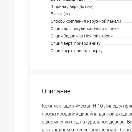
Ширина двери до (мм)
Вес от (кг)
Способ крепления наружной панели
Опция доп. регулировочная планка
Опция Задвижка Ночной сторож
Опция верт. привод внизу
Опция верт. привод вверху
Описание
Комплектация «Неман Н-10 Липецк» пр
проектировании дизайна данной входно
оформлении под натуральное дерево. В
шоколадном оттенке, внутренняя - более