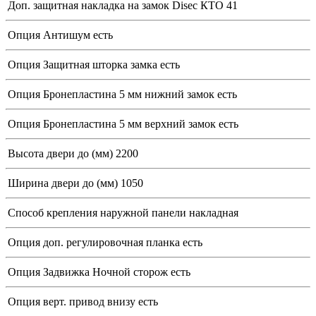
Доп. защитная накладка на замок
Disec КТО 41
Опция Антишум
есть
Опция Защитная шторка замка
есть
Опция Бронепластина 5 мм нижний замок
есть
Опция Бронепластина 5 мм верхний замок
есть
Высота двери до (мм)
2200
Ширина двери до (мм)
1050
Способ крепления наружной панели
накладная
Опция доп. регулировочная планка
есть
Опция Задвижка Ночной сторож
есть
Опция верт. привод внизу
есть