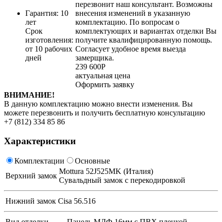
перезвонит наш консультант. Возможны
Гарантия: 10
внесения изменений в указанную
лет
комплектацию. По вопросам о
Срок
комплектующих и вариантах отделки Вы
изготовления:
получите квалифицированную помощь.
от 10 рабочих
Согласует удобное время выезда
дней
замерщика.
239 600
Р
актуальная цена
Оформить заявку
ВНИМАНИЕ!
В данную комплектацию можно внести изменения. Вы
можете перезвонить и получить бесплатную консультацию
+7 (812) 334 85 86
Характеристики
Комплектации
Основные
Mottura 52J525MK (Италия)
Верхний замок
Сувальдный замок с перекодировкой
Нижний замок
Cisa 56.516
Вид отделки
Панель МДФ 16мм с ПВХ пленкой