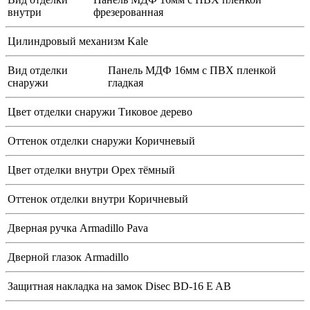
внутри
фрезерованная
Цилиндровый механизм
Kale
Вид отделки
Панель МДФ 16мм с ПВХ пленкой
снаружи
гладкая
Цвет отделки снаружи
Тиковое дерево
Оттенок отделки снаружи
Коричневый
Цвет отделки внутри
Орех тёмный
Оттенок отделки внутри
Коричневый
Дверная ручка
Armadillo Pava
Дверной глазок
Armadillo
Защитная накладка на замок
Disec BD-16 E AВ