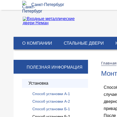
Санкт-Петербург
О КОМПАНИИ
СТАЛЬНЫЕ ДВЕРИ
Главная
ПОЛЕЗНАЯ ИНФОРМАЦИЯ
Монт
Установка
Способ
Способ установки А-1
случае
Способ установки А-2
дверно
привар
Способ установки Б-1
После 
Способ установки Б-2