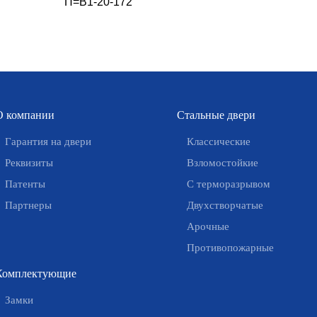
П=В1-20-172
О компании
Стальные двери
Гарантия на двери
Классические
Реквизиты
Взломостойкие
Патенты
С терморазрывом
Партнеры
Двухстворчатые
Арочные
Противопожарные
Комплектующие
Замки