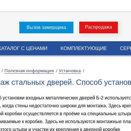
Распродажа
Вызов замерщика
КАТАЛОГ С ЦЕНАМИ
КОМПЛЕКТУЮЩИЕ
СЕР
Полезная информация
Установка
/
/
/
аж стальных дверей. Способ установ
 установки входных металлических дверей Б-2 используетс
, когда стены недостаточно широки для монтажа. Здесь кр
й коробки осуществляется в проёме на специальные штыр
иваемые к коробке. Здесь не используются монтажные пла
этого штыри и участки их крепления к дверной коробке