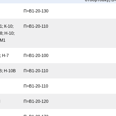
П=В1-20-130
1; К-10;
П=В1-20-110
8; Н-10;
0М1
; Н-7
П=В1-20-100
В; Н-10В
П=В1-20-110
П=В1-20-110
П
П=В1-20-120